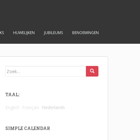
KS
HUWELIJKEN
JUBILEUMS
BENOEMINGEN
Zoek
naar:
TAAL:
English
Français
Nederlands
SIMPLE CALENDAR