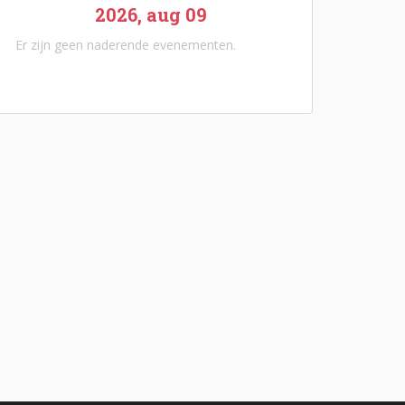
2026, aug 09
Er zijn geen naderende evenementen.